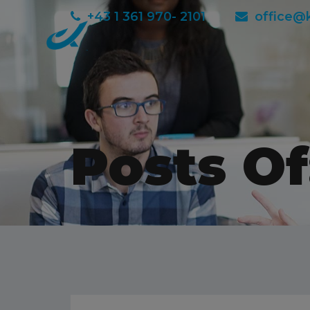
+43 1 361 970- 2101
office@
Posts Of