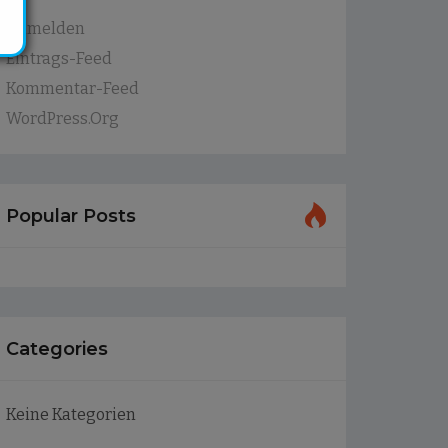
Anmelden
Eintrags-Feed
Kommentar-Feed
WordPress.org
Popular Posts
Categories
Keine Kategorien