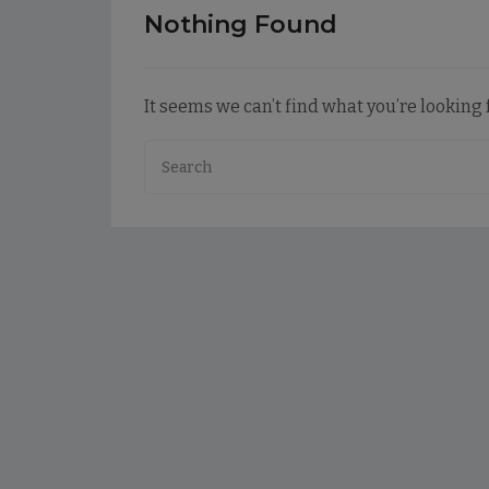
Nothing Found
It seems we can’t find what you’re looking 