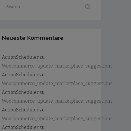
Neueste Kommentare
ActionScheduler
zu
Woocommerce_update_marketplace_suggestions
ActionScheduler
zu
Woocommerce_update_marketplace_suggestions
ActionScheduler
zu
Woocommerce_update_marketplace_suggestions
ActionScheduler
zu
Woocommerce_update_marketplace_suggestions
ActionScheduler
zu