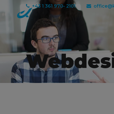
+43 1 361 970- 2101
office@
Webdesi