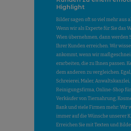
Highlight
Bilder sagen oft so viel mehr aus a
Wenn wir als Experte für Sie das 
Wien übernehmen, dann werden S
Ihrer Kunden erreichen. Wir wisse
ankommt, wenn wir maßgeschnei
erarbeiten, die zu Ihnen passen. Ke
dem anderen zu vergleichen. Egal,
Schreierei, Maler, Anwaltskanzlei, 
Reinigungsfirma, Online-Shop für
Verkäufer von Tiernahrung, Kosmet
Bank und viele Firmen mehr: Wir w
immer auf die Wünsche unserer Kl
Erreichen Sie mit Texten und Bilde