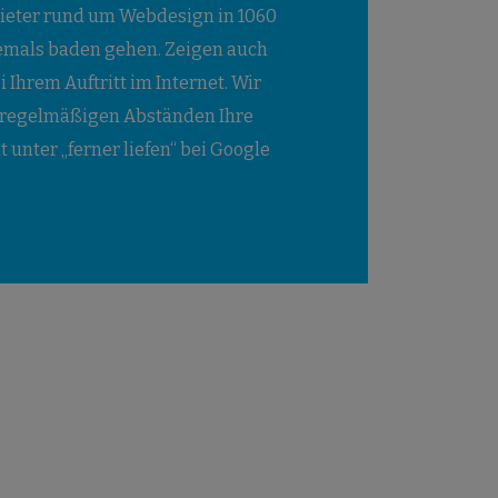
bieter rund um Webdesign in 1060
emals baden gehen. Zeigen auch
 Ihrem Auftritt im Internet. Wir
 regelmäßigen Abständen Ihre
ht unter „ferner liefen“ bei Google