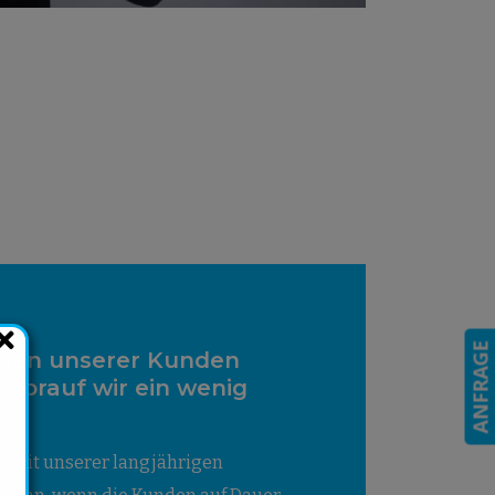
ANFRAGE
gen unserer Kunden
, worauf wir ein wenig
r mit unserer langjährigen