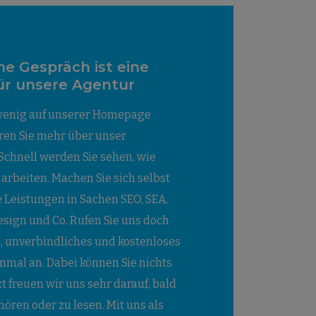
he Gespräch ist eine
ür unsere Agentur
 wenig auf unserer Homepage
ren Sie mehr über unser
 Schnell werden Sie sehen, wie
e arbeiten. Machen Sie sich selbst
e Leistungen in Sachen SEO, SEA,
sign und Co. Rufen Sie uns doch
s, unverbindliches und kostenloses
nmal an. Dabei können Sie nichts
zt freuen wir uns sehr darauf, bald
hören oder zu lesen. Mit uns als