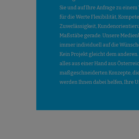
Sie und auf Ihre Anfrage zu einem
für die Werte Flexibilität, Kompet
Zuverlässigkeit, Kundenorientier
Maßstäbe gerade. Unsere Medienbe
immer individuell auf die Wünsch
Kein Projekt gleicht dem anderen. 
alles aus einer Hand aus Österrei
maßgeschneiderten Konzepte, die
werden Ihnen dabei helfen, Ihre U