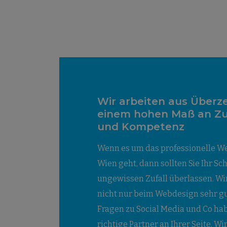
Wir arbeiten aus Überz
einem hohen Maß an Zuv
und Kompetenz
Wenn es um das professionelle W
Wien geht, dann sollten Sie Ihr Sc
ungewissen Zufall überlassen. Wi
nicht nur beim Webdesign sehr gu
Fragen zu Social Media und Co hab
richtige Partner an Ihrer Seite. Wi