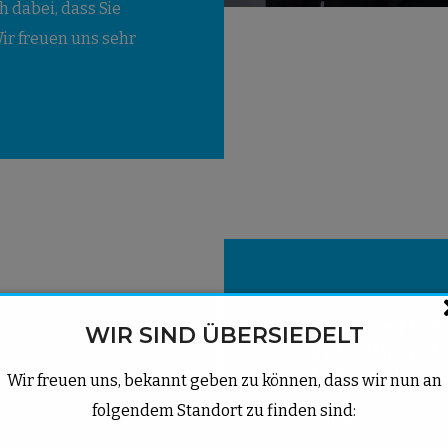
 dabei, dass Sie
r freuen uns sehr
Die Bewertun
WIR SIND ÜBERSIEDELT
sind sehr gut
stolz sind
Wir freuen uns, bekannt geben zu können, dass wir nun an
folgendem Standort zu finden sind:
Natürlich wissen wi