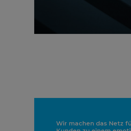
Wir machen das Netz fü
Kunden zu einem emoti