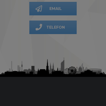
EMAIL
TELEFON