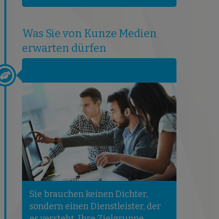
Was Sie von Kunze Medien
erwarten dürfen
Sie brauchen keinen Dichter,
sondern einen Dienstleister, der
es versteht, Ihre Zielgruppe