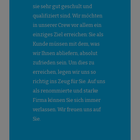
sie sehr gut geschult und
qualifiziert sind. Wir möchten
in unserer Crew vor allem ein
einziges Ziel erreichen: Sie als
Kunde müssen mit dem, was
wir Ihnen abliefern, absolut
zufrieden sein. Um dies zu
erreichen, legen wir uns so
richtig ins Zeug für Sie. Auf uns
als renommierte und starke
Firma können Sie sich immer
verlassen. Wir freuen uns auf
Sie.