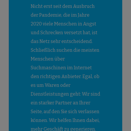
Nicht erst seit dem Ausbruch
der Pandemie, die im Jahre
2020 viele Menschen in Angst
und Schrecken versetzt hat, ist
das Netz sehr entscheidend.
Schließlich suchen die meisten
Menschen über
Suchmaschinen im Internet
den richtigen Anbieter. Egal, ob
es um Waren oder
Dienstleistungen geht: Wir sind
ein starker Partner an Ihrer
Seite, auf den Sie sich verlassen
können. Wir helfen Ihnen dabei,
mehr Geschäft zu generieren.