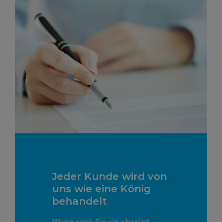
Jeder Kunde wird von
uns wie eine König
behandelt