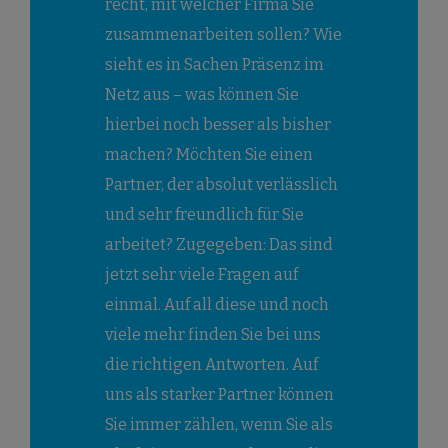
recht, mit welcher Firma Sie
zusammenarbeiten sollen? Wie
sieht es in Sachen Präsenz im
Netz aus – was können Sie
hierbei noch besser als bisher
machen? Möchten Sie einen
Partner, der absolut verlässlich
und sehr freundlich für Sie
arbeitet? Zugegeben: Das sind
jetzt sehr viele Fragen auf
einmal. Auf all diese und noch
viele mehr finden Sie bei uns
die richtigen Antworten. Auf
uns als starker Partner können
Sie immer zählen, wenn Sie als