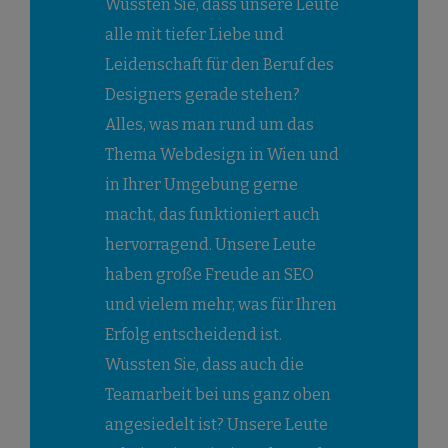
Wussten Sie, dass unsere Leute
alle mit tiefer Liebe und
Leidenschaft für den Beruf des
Designers gerade stehen?
Alles, was man rund um das
Thema Webdesign in Wien und
in Ihrer Umgebung gerne
macht, das funktioniert auch
hervorragend. Unsere Leute
haben große Freude an SEO
und vielem mehr, was für Ihren
Erfolg entscheidend ist.
Wussten Sie, dass auch die
Teamarbeit bei uns ganz oben
angesiedelt ist? Unsere Leute