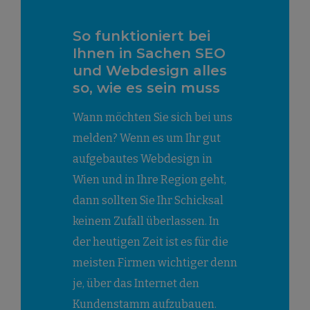
So funktioniert bei
Ihnen in Sachen SEO
und Webdesign alles
so, wie es sein muss
Wann möchten Sie sich bei uns
melden? Wenn es um Ihr gut
aufgebautes Webdesign in
Wien und in Ihre Region geht,
dann sollten Sie Ihr Schicksal
keinem Zufall überlassen. In
der heutigen Zeit ist es für die
meisten Firmen wichtiger denn
je, über das Internet den
Kundenstamm aufzubauen.