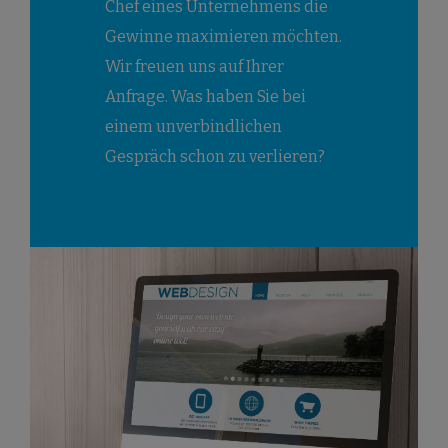
Chef eines Unternehmens die
Gewinne maximieren möchten.
Wir freuen uns auf Ihrer
Anfrage. Was haben Sie bei
einem unverbindlichen
Gespräch schon zu verlieren?