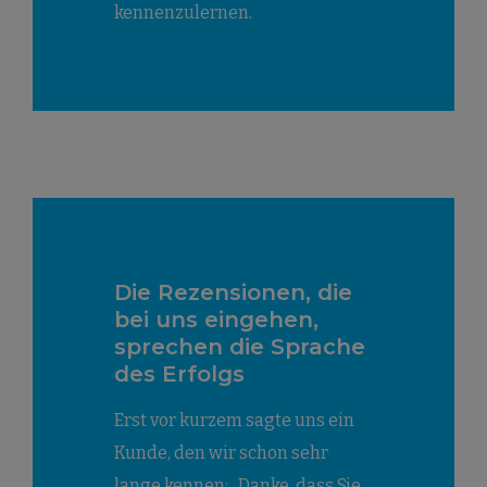
kennenzulernen.
Die Rezensionen, die
bei uns eingehen,
sprechen die Sprache
des Erfolgs
Erst vor kurzem sagte uns ein
Kunde, den wir schon sehr
lange kennen: „Danke, dass Sie