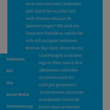
auch stets auf dem Laufenden
hält, damit Sie zu jeder Zeit
mehr Präsenz denn je im
Internet zeigen? Wir sind ein
Team von Praktikern, auf die Sie
sich voll und ganz verlassen
können. Nur dann, wenn Sie mit
unseren Leistungen in Sachen
Webseiten
Webdesign in Wien und in Ihre
Nähe vollkommen zufrieden
SEO
sind, dann haben auch wir
SEA
unseren Job gut gemeistert.
Unsere Leute wissen, worauf es
Social Media
im Detail ankommt, damit Sie
Texterstellung
erfolgreicher denn je werden.