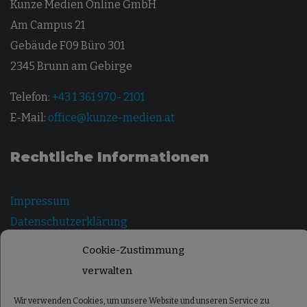
Kunze Medien Online GmbH
Am Campus 21
Gebäude F09 Büro 301
2345 Brunn am Gebirge
Telefon:
+43 1 361 970- 2101
E-Mail:
office@kunze-medien.at
Rechtliche Informationen
Impressum
Datenschutzerklärung
Cookie-Richtlinie (EU)
Cookie-Zustimmung
AGB
verwalten
Wir verwenden Cookies, um unsere Website und unseren Service zu