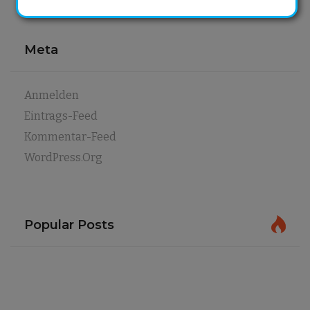
Meta
Anmelden
Eintrags-Feed
Kommentar-Feed
WordPress.org
Popular Posts